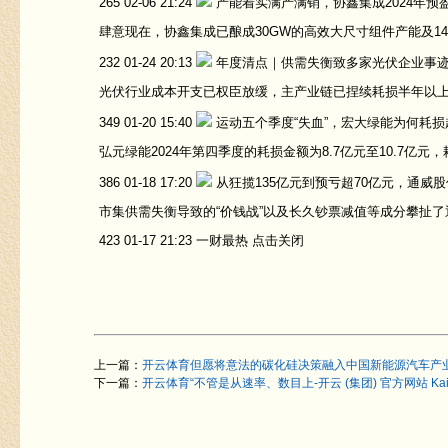
265 02-06 21:24
产能着实满产满销，协鑫集成2024年预盈5
肆意现在，协鑫集成已酿成30GW的高效大尺寸组件产能及14G
232 01-24 20:13
年度清点｜供需失衡致多家光伏企业事
光伏行业成本开支已权臣放缓，主产业链已捏续耗损半年以
349 01-20 15:40
运动五个季度“失血”，宏大绿能为何耗损
弘元绿能2024年第四季度的耗损金额为8.7亿元至10.7亿
386 01-18 17:20
从狂揽135亿元到预亏超70亿元，通威股
市集供需失衡导致的“价钱战”以及长久钞票减值等成分攀扯了
423 01-17 21:23 一财最热 点击关闭
上一篇：
开云体育但愿将意法的碳化硅决策融入中国新能源汽车产业生态-开
下一篇：
开云体育“不管是从速率、数目上-开云 (集团) 官方网站 Kai