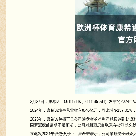
2月27日，康希诺（06185.HK、688185.SH）发布的2
2024年，康希诺竣事营业收入8.46亿元，同比增多137.01
2023年，康希诺包摄于母公司通盘者的净利润耗损达到14.
因新冠疫苗需求不足预期，公司对新冠疫苗联系存货和长久钞票
在此次2024年级迹快报中，康希诺暗示，公司策划受全球