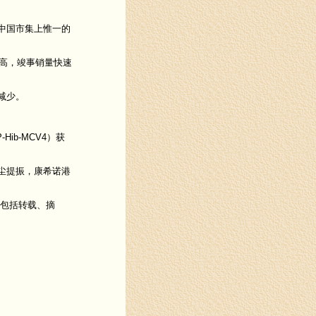
中国市集上惟一的
提高，竣事销量快速
减少。
ib-MCV4）获
尘提振，康希诺港
，包括转载、摘