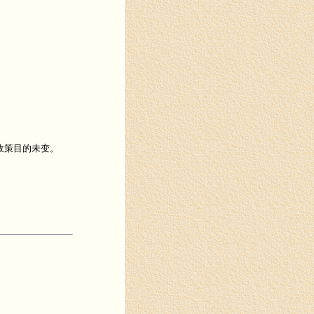
政策目的未变。