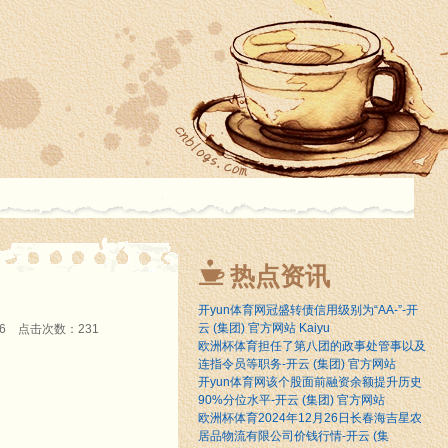
热点资讯
开yun体育网冠盛转债信用级别为“AA-”-开
云 (集团) 官方网站 Kaiyu
:46 点击次数：231
欧洲杯体育担任了第八团的政事处管事以及
连指令员等职务-开云 (集团) 官方网站
开yun体育网该个股面前融资余额提升历史
90%分位水平-开云 (集团) 官方网站
欧洲杯体育2024年12月26日长春海吉星农
居品物流有限公司价钱行情-开云 (集