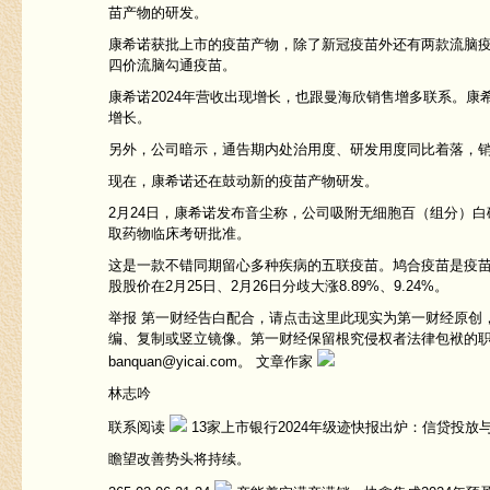
苗产物的研发。
康希诺获批上市的疫苗产物，除了新冠疫苗外还有两款流脑
四价流脑勾通疫苗。
康希诺2024年营收出现增长，也跟曼海欣销售增多联系。
增长。
另外，公司暗示，通告期内处治用度、研发用度同比着落，
现在，康希诺还在鼓动新的疫苗产物研发。
2月24日，康希诺发布音尘称，公司吸附无细胞百（组分）白破b型
取药物临床考研批准。
这是一款不错同期留心多种疾病的五联疫苗。鸠合疫苗是疫
股股价在2月25日、2月26日分歧大涨8.89%、9.24%。
举报 第一财经告白配合，请点击这里此现实为第一财经原创
编、复制或竖立镜像。第一财经保留根究侵权者法律包袱的职权。 如需
banquan@yicai.com。 文章作家
林志吟
联系阅读
13家上市银行2024年级迹快报出炉：信贷投放
瞻望改善势头将持续。