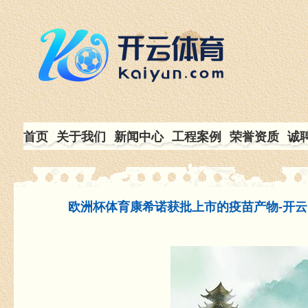
首页
关于我们
新闻中心
工程案例
荣誉资质
诚
欧洲杯体育康希诺获批上市的疫苗产物-开云 (集